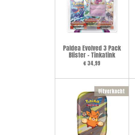
Paldea Evolved 3 Pack
Blister – Tinkatink
€ 34,99
Uitverkocht