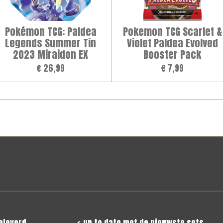
Pokémon TCG: Paldea
Pokemon TCG Scarlet &
Legends Summer Tin
Violet Paldea Evolved
2023 Miraidon EX
Booster Pack
€ 26,99
€ 7,99