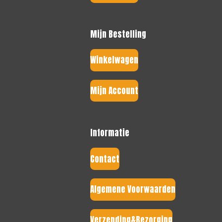
Mijn Bestelling
Winkelwagen
Mijn Account
Informatie
Contact
Algemene Voorwaarden
Verzending&Bezorging