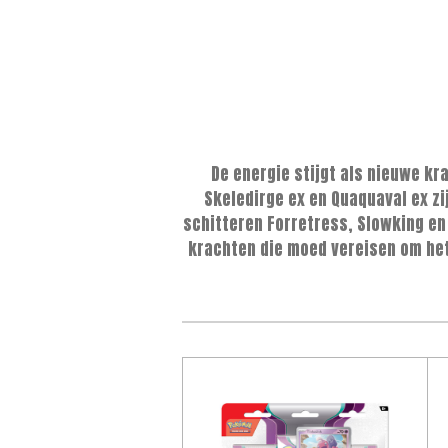
De energie stijgt als nieuwe k
Skeledirge ex en Quaquaval ex z
schitteren Forretress, Slowking e
krachten die moed vereisen om het