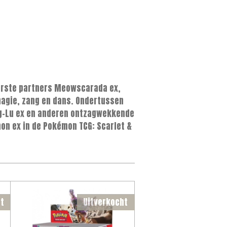
Eerste partners Meowscarada ex,
magie, zang en dans. Ondertussen
ng-Lu ex en anderen ontzagwekkende
on ex in de Pokémon TCG: Scarlet &
t
Uitverkocht