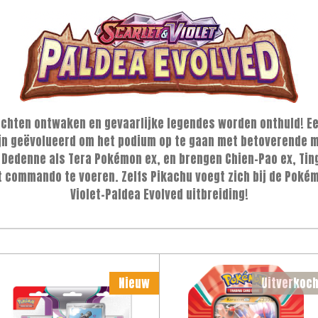
rachten ontwaken en gevaarlijke legendes worden onthuld! 
ijn geëvolueerd om het podium op te gaan met betoverende 
n Dedenne als Tera Pokémon ex, en brengen Chien-Pao ex, Ti
 commando te voeren. Zelfs Pikachu voegt zich bij de Pokém
Violet-Paldea Evolved uitbreiding!
Nieuw
Uitverkoch