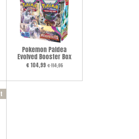
Pokemon Paldea
Evolved Booster Box
€ 104,99
€ 114,95
t