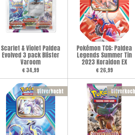
Scarlet & Violet Paldea
Pokémon TCG: Paldea
Evolved 3 pack Blister
Legends Summer Tin
Varoom
2023 Koraidon EX
€ 34,99
€ 26,99
Uitverkocht
Uitverkoch