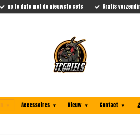
up to date met de nieuwste sets
Gratis verzendi
on
Accessoires
Nieuw
Contact