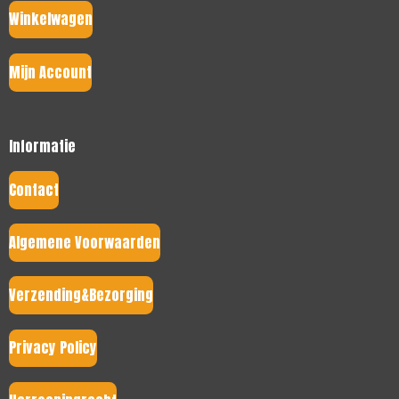
Winkelwagen
Mijn Account
Informatie
Contact
Algemene Voorwaarden
Verzending&Bezorging
Privacy Policy