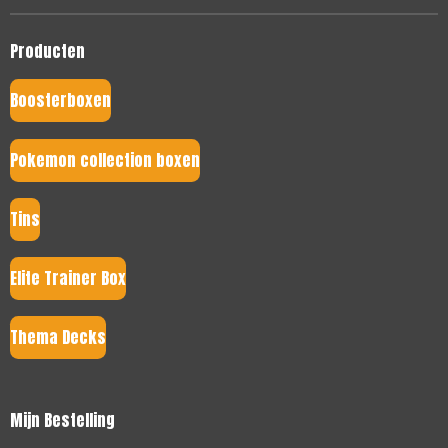
Producten
Boosterboxen
Pokemon collection boxen
Tins
Elite Trainer Box
Thema Decks
Mijn Bestelling