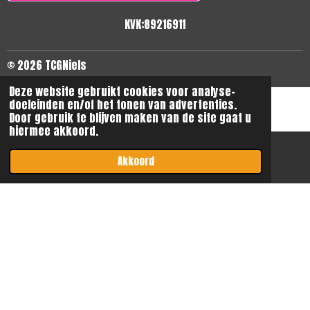
KVK:89216911
© 2026 TCGNiels
Deze website gebruikt cookies voor analyse-
doeleinden en/of het tonen van advertenties.
Door gebruik te blijven maken van de site gaat u
hiermee akkoord.
Akkoord
E-mailadres
Instagram