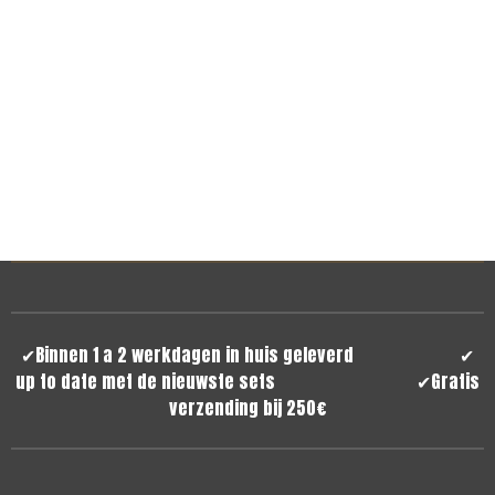
✔
Binnen 1 a 2 werkdagen in huis geleverd
✔
up to date met de nieuwste sets
✔
Gratis
verzending bij 250€