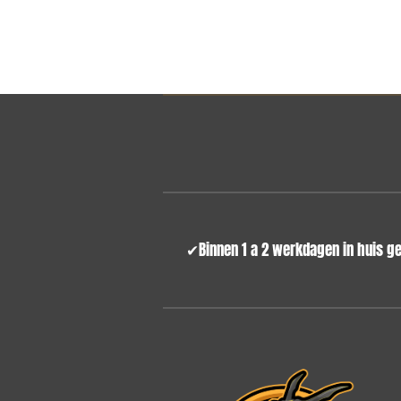
✔
Binnen 1 a 2 werkdagen i