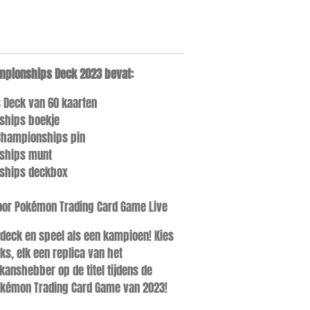
mpionships Deck 2023 bevat:
 Deck van 60 kaarten
ships boekje
Championships pin
ships munt
ships deckbox
oor Pokémon Trading Card Game Live
deck en speel als een kampioen! Kies
ks, elk een replica van het
kanshebber op de titel tijdens de
émon Trading Card Game van 2023!