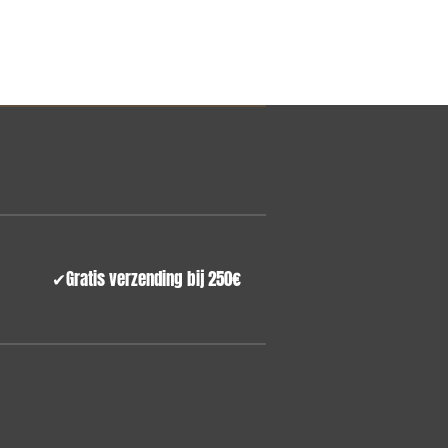
 sets
✔
Gratis verzending bij 250€