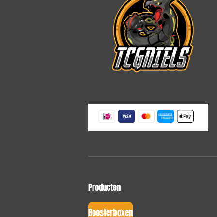
Producten
Boosterboxen