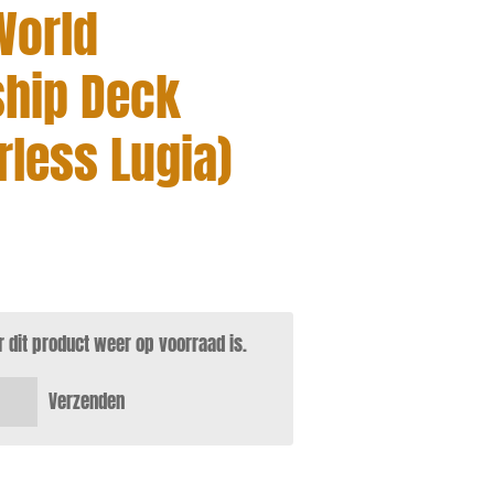
World
hip Deck
rless Lugia)
dit product weer op voorraad is.
Verzenden