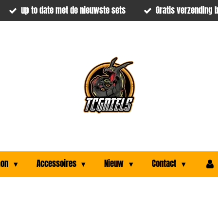
up to date met de nieuwste sets
Gratis verzending b
mon
Accessoires
Nieuw
Contact