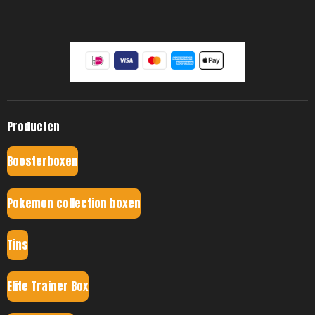
Producten
Boosterboxen
Pokemon collection boxen
Tins
Elite Trainer Box