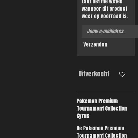
Laat het me weten
wanneer dit product
weer op voorraad is.
Verzenden
Uitverkocht
Pokemon Premium
Tournament Collection
Cyrus
De Pokemon Premium
Tournament Collection