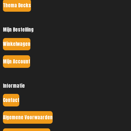
Thema Decks
Mijn Bestelling
Winkelwagen
Mijn Account
Informatie
Contact
Algemene Voorwaarden