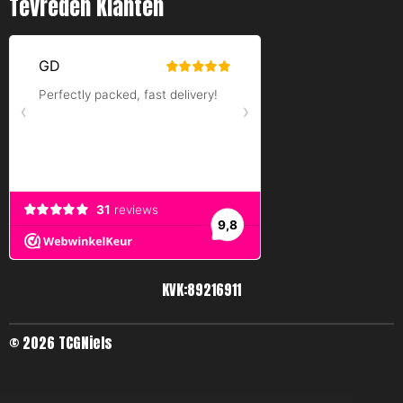
Tevreden Klanten
KVK:89216911
© 2026 TCGNiels