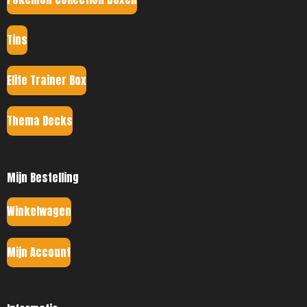
Tins
Elite Trainer Box
Thema Decks
Mijn Bestelling
Winkelwagen
Mijn Account