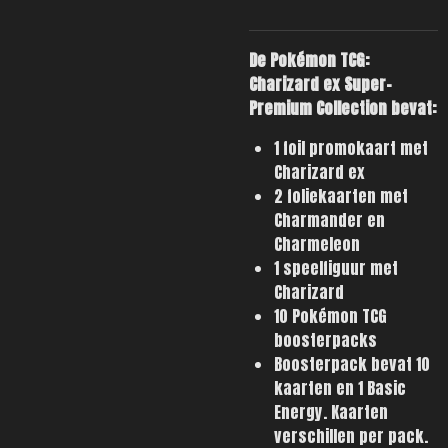
De Pokémon TCG:
Charizard ex Super-
Premium Collection bevat:
1 foil promokaart met
Charizard ex
2 foliekaarten met
Charmander en
Charmeleon
1 speelfiguur met
Charizard
10 Pokémon TCG
boosterpacks
Boosterpack bevat 10
kaarten en 1 Basic
Energy. Kaarten
verschillen per pack.