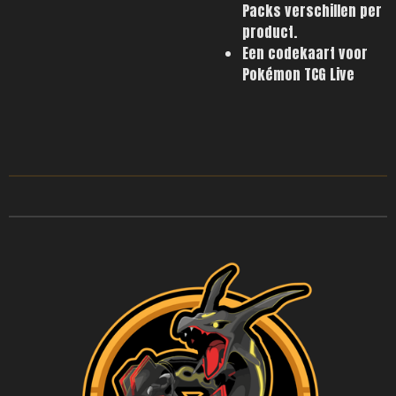
Packs verschillen per
product.
Een codekaart voor
Pokémon TCG Live