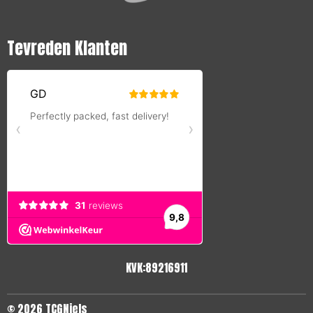
Tevreden Klanten
KVK:89216911
© 2026 TCGNiels