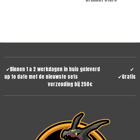
✔
Binnen 1 a 2 werkdagen in huis geleverd
✔
up to date met de nieuwste sets
✔
Gratis
verzending bij 250€