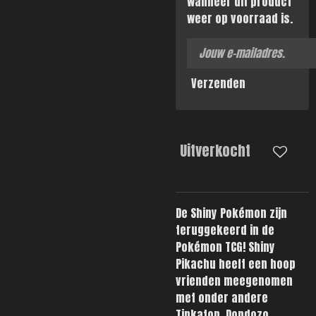
wanneer dit product
weer op voorraad is.
Verzenden
Uitverkocht
De Shiny Pokémon zijn
teruggekeerd in de
Pokémon TCG! Shiny
Pikachu heeft een hoop
vrienden meegenomen
met onder andere
Tinkaton, Dondozo,