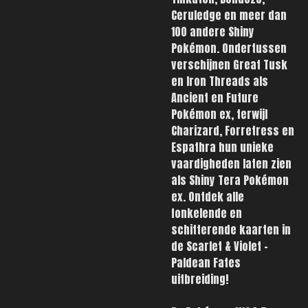
Ceruledge en meer dan
100 andere Shiny
Pokémon. Ondertussen
verschijnen Great Tusk
en Iron Threads als
Ancient en Future
Pokémon ex, terwijl
Charizard, Forretress en
Espathra hun unieke
vaardigheden laten zien
als Shiny Tera Pokémon
ex. Ontdek alle
fonkelende en
schitterende kaarten in
de Scarlet & Violet –
Paldean Fates
uitbreiding!