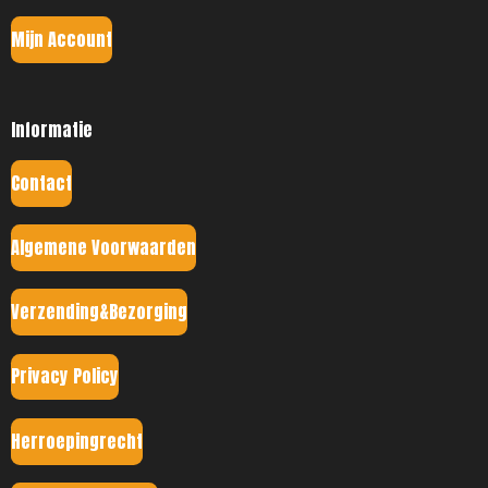
Mijn Account
Informatie
Contact
Algemene Voorwaarden
Verzending&Bezorging
Privacy Policy
Herroepingrecht