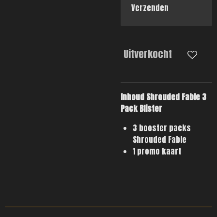
Verzenden
Uitverkocht
Inhoud Shrouded Fable 3
Pack Blister
3 booster packs
Shrouded Fable
1 promo kaart