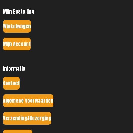
Mijn Bestelling
Winkelwagen
Mijn Account
Informatie
Contact
Algemene Voorwaarden
Verzending&Bezorging