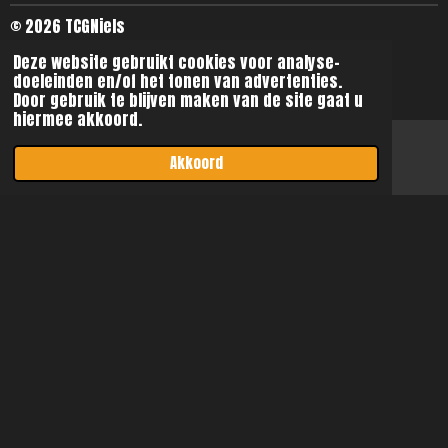
© 2026 TCGNiels
Deze website gebruikt cookies voor analyse-
doeleinden en/of het tonen van advertenties.
Door gebruik te blijven maken van de site gaat u
hiermee akkoord.
Akkoord
E-mailadres
Instagram