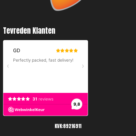
Tevreden Klanten
KVK:89216911