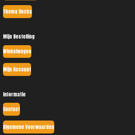
Thema Decks
Mijn Bestelling
Winkelwagen
Mijn Account
Informatie
Contact
Algemene Voorwaarden