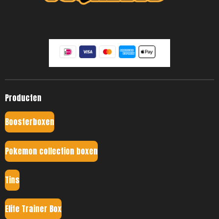
Producten
Boosterboxen
Pokemon collection boxen
Tins
Elite Trainer Box