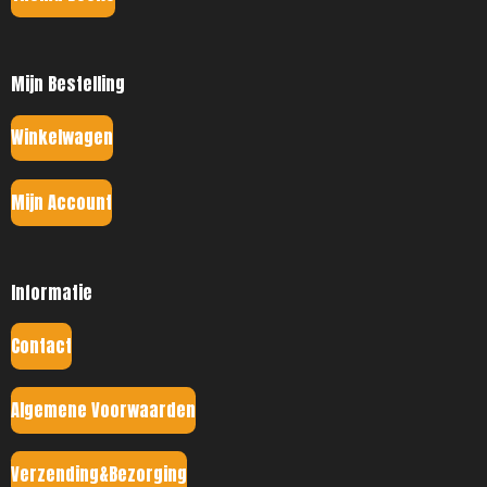
Mijn Bestelling
Winkelwagen
Mijn Account
Informatie
Contact
Algemene Voorwaarden
Verzending&Bezorging