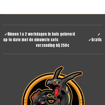
✔
Binnen 1 a 2 werkdagen in huis geleverd
✔
up to date met de nieuwste sets
✔
Gratis
verzending bij 250€