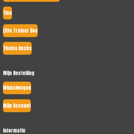
Tins
Elite Trainer Box
Thema Decks
Mijn Bestelling
Winkelwagen
Mijn Account
Informatie