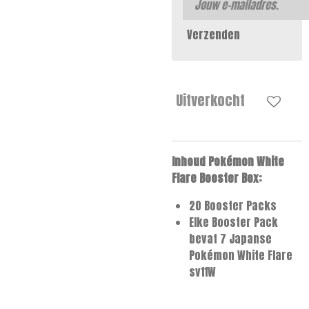
Verzenden
Uitverkocht
Inhoud Pokémon White
Flare Booster Box:
20 Booster Packs
Elke Booster Pack
bevat 7 Japanse
Pokémon White Flare
sv11W