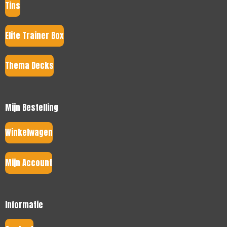
Tins
Elite Trainer Box
Thema Decks
Mijn Bestelling
Winkelwagen
Mijn Account
Informatie