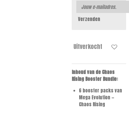
Verzenden
Uitverkocht
Inhoud van de Chaos
Rising Booster Bundle:
6 booster packs van
Mega Evolution —
Chaos Rising