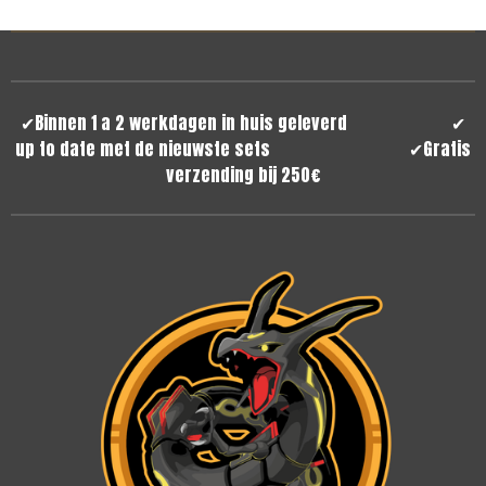
✔
Binnen 1 a 2 werkdagen in huis geleverd
✔
up to date met de nieuwste sets
✔
Gratis
verzending bij 250€