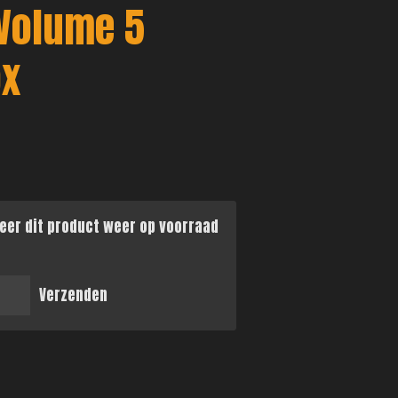
Volume 5
ox
eer dit product weer op voorraad
Verzenden