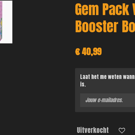
Gem Pack 
Booster B
€ 40,99
Laat het me weten wann
is.
Uitverkocht