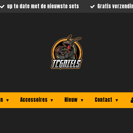
up to date met de nieuwste sets
Gratis verzendi
on
Accessoires
Nieuw
Contact