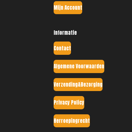
Mijn Account
Informatie
Contact
Algemene Voorwaarden
Verzending&Bezorging
Privacy Policy
Herroepingrecht