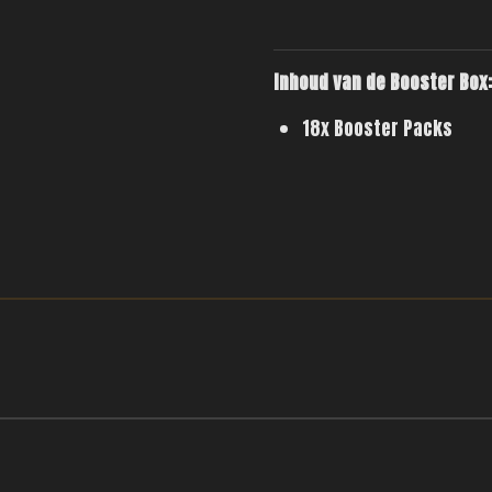
Inhoud van de Booster Box
18x Booster Packs