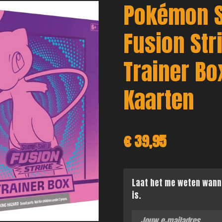
Pokémon S
Fusion Stri
Trainer B
Kaarten
€ 39,95
Laat het me weten wann
is.