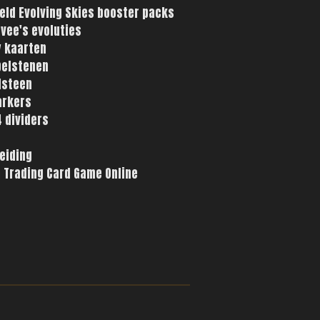
ld Evolving Skies booster packs
vee's evoluties
 kaarten
belstenen
lsteen
arkers
 dividers
eiding
 Trading Card Game Online