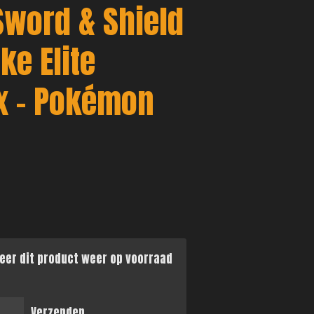
word & Shield
ke Elite
ox - Pokémon
eer dit product weer op voorraad
Verzenden