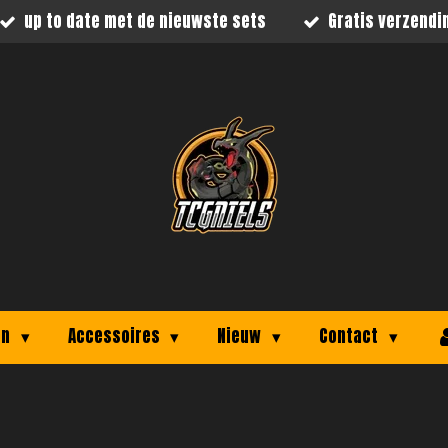
up to date met de nieuwste sets
Gratis verzendi
on
Accessoires
Nieuw
Contact