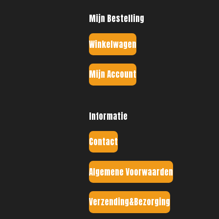
Mijn Bestelling
Winkelwagen
Mijn Account
Informatie
Contact
Algemene Voorwaarden
Verzending&Bezorging