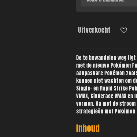
Uitverkocht
De te bewandelen weg ligt
met de nieuwe Pokémon Fus
aanpasbare Pokémon zoals
kunnen niet wachten om de 
Single- en Rapid Strike P
VMAX, Cinderace VMAX en I
vormen. Ga met de stroom
strategieën met Pokémon S
Inhoud